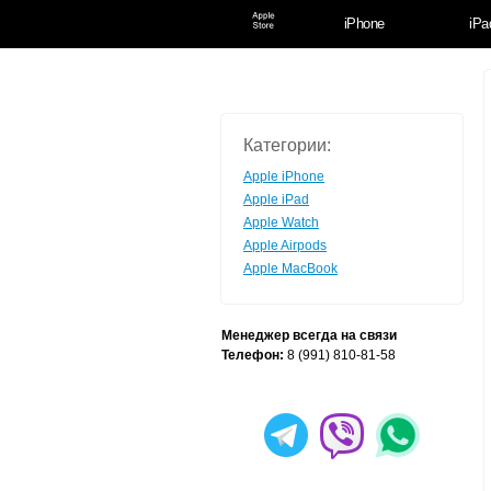
iPhone
iPa
Категории:
Apple iPhone
Apple iPad
Apple Watch
Apple Airpods
Apple MacBook
Менеджер всегда на связи
Телефон:
8 (991) 810-81-58