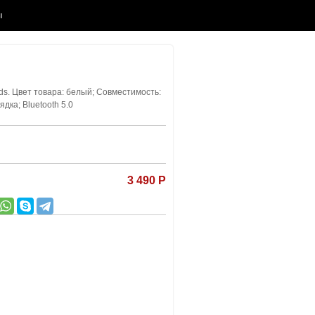
ы
ds.
Цвет товара: белый; Cовместимость:
дка; Bluetooth 5.0
3 490 Р