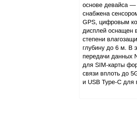
основе девайса — 
снабжена сенсоро
GPS, цифровым ко
дисплей оснащен в
степени влагозащи
глубину до 6 м. В
передачи данных NF
для SIM-карты фо
связи вплоть до 5G
и USB Type-C для 