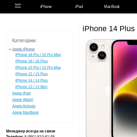
iPhone
iPad
MacBook
iPhone 14 Plus
Категории:
Apple iPhone
iPhone 16 Pro / 16 Pro Max
iPhone 16 / 16 Plus
iPhone 15 Pro / 15 Pro Max
iPhone 15 / 15 Plus
iPhone 14 / 14 Plus
iPhone 13 / 13 Mini
Apple iPad
Apple Watch
Apple Airpods
Apple MacBook
Менеджер всегда на связи
Телефон:
8 (991) 810-81-58