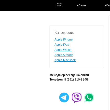
iPhone
iPa
Категории:
Apple iPhone
Apple iPad
Apple Watch
Apple Airpods
Apple MacBook
Менеджер всегда на связи
Телефон:
8 (991) 810-81-58