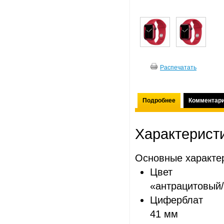
Распечатать
Подробнее
Комментар
Характерист
Основные характе
Цвет
«антрацитовый
Циферблат
41 мм