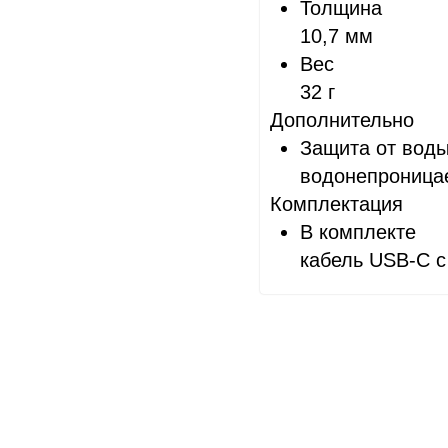
Толщина
10,7 мм
Вес
32 г
Дополнительно
Защита от вод
водонепроницае
Комплектация
В комплекте
кабель USB‑C с