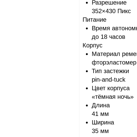
Разрешение
352×430 Пикс
Питание
Время автоном
до 18 часов
Корпус
Материал реме
фторэластомер
Тип застежки
pin-and-tuck
Цвет корпуса
«тёмная ночь»
Длина
41 мм
Ширина
35 мм