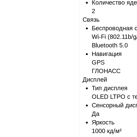
Количество яд
2
Связь
Беспроводная с
Wi-Fi (802.11b/g
Bluetooth 5.0
Навигация
GPS
ГЛОНАСС
Дисплей
Тип дисплея
OLED LTPO с те
Сенсорный дис
Да
Яркость
1000 кд/м²