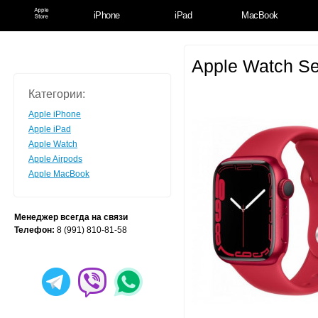
iPhone
iPad
MacBook
Apple Watch S
Категории:
Apple iPhone
Apple iPad
Apple Watch
Apple Airpods
Apple MacBook
Менеджер всегда на связи
Телефон:
8 (991) 810-81-58