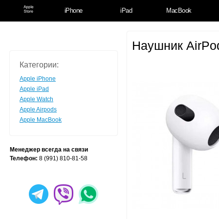
iPhone
iPad
MacBook
Наушник AirPo
Категории:
Apple iPhone
Apple iPad
Apple Watch
Apple Airpods
Apple MacBook
Менеджер всегда на связи
Телефон:
8 (991) 810-81-58